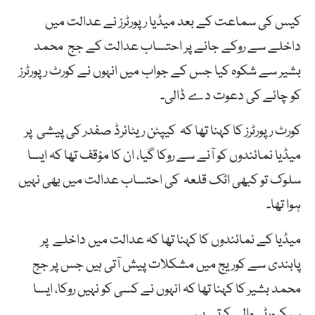
کیس کی سماعت کے بعد میڈیا رپورٹرز نے عدالت میں
داخلے سے روکے جانے پر احتساب عدالت کے جج محمد
بشیر سے شکوہ کیا جس کے جواب میں انہوں نے کورٹ رپورٹرز
کو چائے کی دعوت دے ڈالی۔
کورٹ رپورٹرز کا کہنا تھا کہ کیپٹن ریٹائرڈ صفدر کی پیشی پر
میڈیا نمائندوں کو آنے سے روکا گیا، ان کا مؤقف تھا کہ ایسا
سلوک تو کبھی اٹک قلعہ کی احتساب عدالت میں بھی نہیں
ہوا تھا۔
میڈیا کے نمائندوں کا کہنا تھا کہ عدالت میں داخلے پر
پابندی سے کوریج میں مشکلات پیش آتی ہیں جس پر جج
محمد بشیر کا کہنا تھا کہ انہوں نے کسی کو نہیں روکا، ایسا
سیکیورٹی والے کرتے ہیں۔