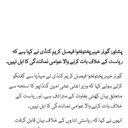
پشاور: گورنر خیبر پختونخوا فیصل کریم کنڈی نے کہا ہے کہ
ریاست کے خلاف بات کرنے والا عوامی نمائندگی کا اہل نہیں۔
گورنر خیبر پختونخوا فیصل کریم کنڈی نے میڈیا سے گفتگو
کرتے ہوئے کہا کہ وزیر اعلیٰ علی امین گنڈاپور کا اسلحہ سے
متعلق بیان کھلی بغاوت کے مترادف ہے۔ اور ریاست کے
خلاف بات کرنے والا عوامی نمائندگی کا اہل نہیں۔
انہوں نے کہا کہ ریاستی اداروں کے خلاف بیان قابل گرفت