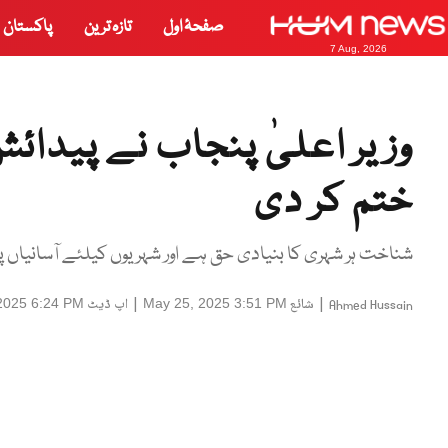
صفحۂ اول
تازہ ترین
پاکستان
7 Aug, 2026
وزیر اعلیٰ پنجاب نے پیدائ
ختم کر دی
شناخت ہر شہری کا بنیادی حق ہے اور شہریوں کیلئے آسانیاں پیدا
|
شائع
|
اپ ڈیٹ
2025 6:24 PM
May 25, 2025 3:51 PM
Ahmed Hussain