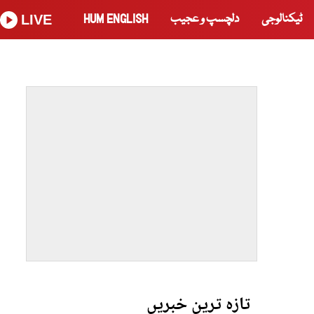
ٹیکنالوجی
دلچسپ و عجیب
HUM ENGLISH
LIVE
تازہ ترین خبریں