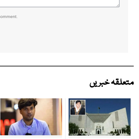
 comment.
متعلقہ خبریں