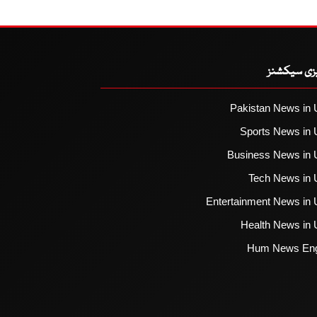
یزی سیکشنز
Pakistan News in 
Sports News in 
Business News in 
Tech News in 
Entertainment News in 
Health News in 
Hum News Eng