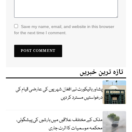
Save my name, email, and website in this browser
for the next time I comment.
تازہ ترین خبریں
پشاور ہائیکورٹ نے افغان شہریوں کی عارضی قیام کی
درخواستیں مسترد کر دیں
ملک کے مختلف علاقوں میں بارشوں کی پیشگوئی،
محکمہ موسمیات کا الرٹ جاری