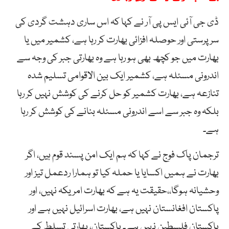
ڈی جی آئی ایس پی آر نے کہا کہ اس ساری دہشت گردی کی
سرپرستی اور حوصلہ افزائی بھارت کر رہا ہے، کشمیر میں یا
بھارت میں جو کچھ بھی ہو رہا ہے وہ بھارتی جبر کی وجہ سے
اندرونی مسئلہ ہے، کشمیر ایک بین الاقوامی تسلیم شدہ
تنازعہ ہے، بھارت کشمیر کو حل کرنے کی کوشش نہیں کر رہا
بلکہ وہ جبر سے اسے اندرونی مسئلہ بنانے کی کوشش کر رہا
ہے۔
ترجمان پاک فوج نے کہا کہ ہم ایک امن پسند قوم ہیں، اگر
بھارت نے ہمیں اکسایا یا حملہ کیا تو ہمارا ردعمل تیز اور
وحشیانہ ہوگا،،حقیقت یہ ہے کہ بھارت امریکہ نہیں، اور
پاکستان افغانستان نہیں ہے، بھارت اسرائیل نہیں ہے اور
پاکستان فلسطین نہیں ہے۔ پاکستان، بھارتی تسلط کے