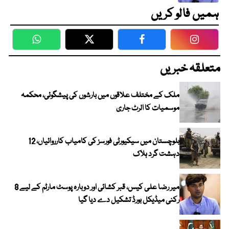
ہمیں فالو کریں
WhatsApp
Twitter
Facebook
Faceboo
متعلقہ خبریں
ملک کے مختلف علاقوں میں بارشوں کی پیشگوئی، محکمہ
موسمیات کا الرٹ جاری
بلوچستان میں سیکیورٹی فورسز کی کامیاب کارروائیاں، 12
دہشت گرد ہلاک
میر رضا علی کیس، قبر کشائی اور دوبارہ پوسٹ مارٹم کے لیے 8
رکنی میڈیکل بورڈ تشکیل دے دیا گیا