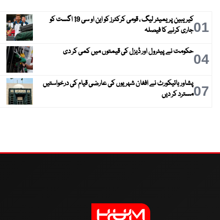
کیریبین پریمیئر لیگ ، قومی کرکٹرز کو این او سی 19 اگست کو
01
جاری کرنے کا فیصلہ
حکومت نے پیٹرول اور ڈیزل کی قیمتوں میں کمی کر دی
04
پشاور ہائیکورٹ نے افغان شہریوں کی عارضی قیام کی درخواستیں
07
مسترد کر دیں