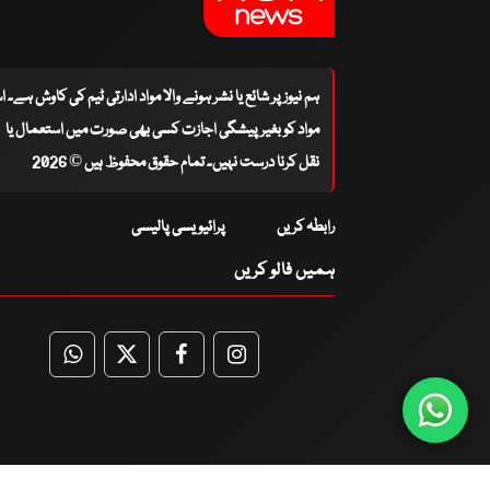
ہم نیوز پر شائع یا نشر ہونے والا مواد ادارتی ٹیم کی کاوش ہے۔ 
مواد کو بغیر پیشگی اجازت کسی بھی صورت میں استعمال یا
نقل کرنا درست نہیں۔ تمام حقوق محفوظ ہیں © 2026
رابطہ کریں
پرائیویسی پالیسی
ہمیں فالو کریں
WhatsApp
Twitter
Facebook
Facebook