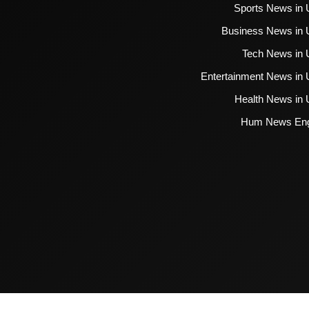
Sports News in 
Business News in 
Tech News in 
Entertainment News in 
Health News in 
Hum News Eng