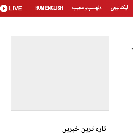
ٹیکنالوجی
دلچسپ و عجیب
HUM ENGLISH
LIVE
تازہ ترین خبریں