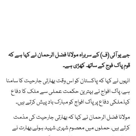
جے یو آئی (ف) کے سربراہ مولانا فضل الرحمان نے کہا ہے کہ
قوم پاک فوج کے ساتھ کھڑی ہے۔
انہوں نے کہا کہ پاکستان کو اس وقت بھارتی جارحیت کا سامنا
ہے، پاک افواج نے بہترین حکمت عملی سے ملک کا دفاع
کیا،ملکی دفاع پر پاک افواج کو مبارک باد پیش کرتے ہیں۔
مولانا فضل الرحمان نے کہا کہ بھارتی جارحیت کی مذمت
کرتے ہیں، حملوں میں معصوم شہری شہید ہوئے،بھارت نے