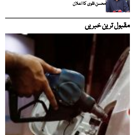
محسن نقوی کا اعلان
مقبول ترین خبریں