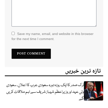
Save my name, email, and website in this browser
for the next time I comment.
تازہ ترین خبریں
ترک صدر کا ایک روزہ دورہ سعودی عرب کا اعلان، سعودی
ولی عہد اور وزیراعظم شہباز شریف سے اہم ملاقات کریں
گے