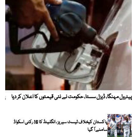
پیٹرول مہنگا، ڈیزل سستا، حکومت نے نئی قیمتوں کا اعلان کر دیا
پنج
پاکستان کیخلاف ٹیسٹ سیریز ، انگلینڈ کا 16 رکنی اسکواڈ
سامنے آ گیا