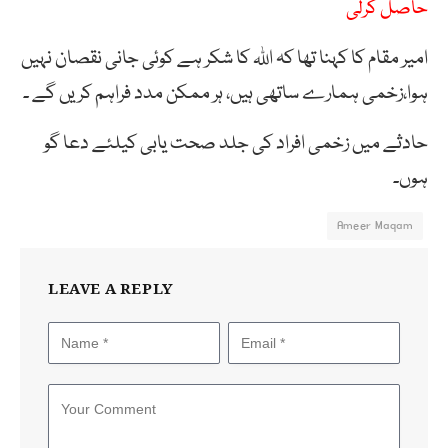
حاصل کرلی
امیر مقام کا کہنا تھا کہ اللہ کا شکر ہے کوئی جانی نقصان نہیں
ہوا،زخمی ہمارے ساتھی ہیں، ہر ممکن مدد فراہم کریں گے ۔
حادثے میں زخمی افراد کی جلد صحت یابی کیلئے دعا گو
ہوں۔
Ameer Maqam
LEAVE A REPLY