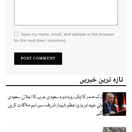
Save my name, email, and website in this browser
for the next time I comment.
تازہ ترین خبریں
ترک صدر کا ایک روزہ دورہ سعودی عرب کا اعلان، سعودی
ولی عہد اور وزیراعظم شہباز شریف سے اہم ملاقات کریں
گے