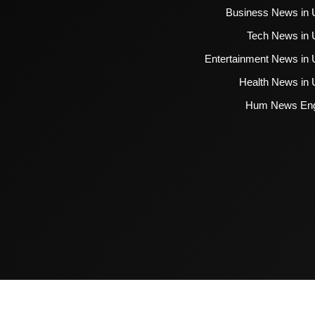
Business News in 
Tech News in 
Entertainment News in 
Health News in 
Hum News Eng