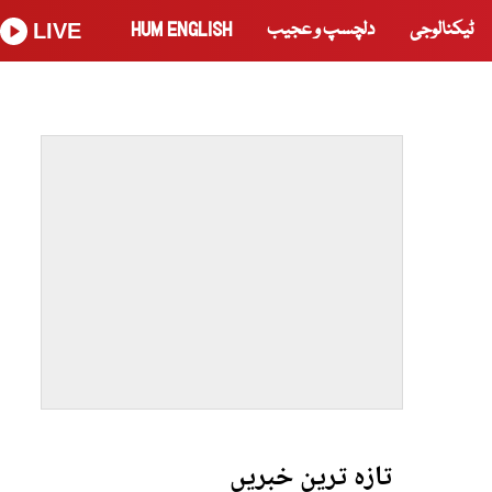
ٹیکنالوجی
دلچسپ و عجیب
HUM ENGLISH
LIVE
تازہ ترین خبریں