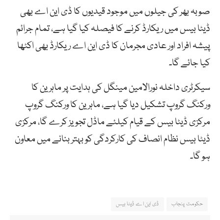
صوبہ بھر کی جیلوں میں موجود قیدیوں کا ڈی این اے بھی
ڈیٹا بیس میں ریکارڈ کرنے کا فیصلہ کیا گیا ہے، تمام جرائم
پیشہ افراد اور عادی مجرمان کا ڈی این اے ریکارڈ بھی اکٹھا
کیا جائے گا۔
سیکرٹری داخلہ نورالامین مینگل کی ہدایت پر ماہرین کا
ورکنگ گروپ تشکیل دیا گیا ہے، ماہرین کا ورکنگ گروپ
مرکزی ڈیٹا بیس کے قیام کیلئے ماڈل تجویز کرے گا، مرکزی
ڈیٹا بیس نظام انصاف کی کارکردگی کو بہتر بنانے میں معاون
ہو گا۔
حکومت پنجاب
ڈی این اے ڈیٹا بیس