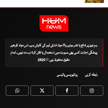
ہم نیوز پر شائع یا نشر ہونے والا مواد ادارتی ٹیم کی کاوش ہے۔ اس مواد کو بغیر
پیشگی اجازت کسی بھی صورت میں استعمال یا نقل کرنا درست نہیں۔ تمام
حقوق محفوظ ہیں © 2026
رابطہ کریں
پرائیویسی پالیسی
WhatsApp
Twitter
Facebook
Faceboo