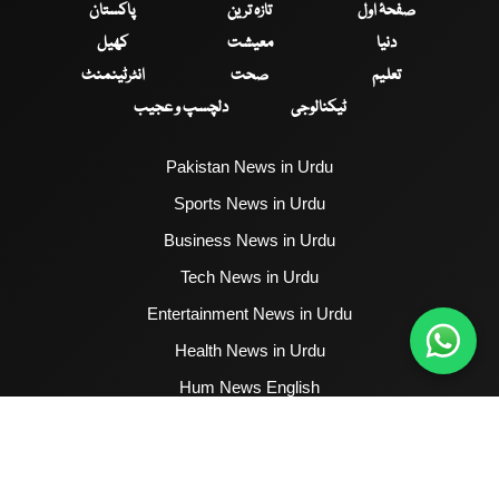
صفحۂ اول
تازہ ترین
پاکستان
دنیا
معیشت
کھیل
تعلیم
صحت
انٹرٹینمنٹ
ٹیکنالوجی
دلچسپ و عجیب
Pakistan News in Urdu
Sports News in Urdu
Business News in Urdu
Tech News in Urdu
Entertainment News in Urdu
Health News in Urdu
Hum News English
2017 - 2026 © All Copyrights Reserved