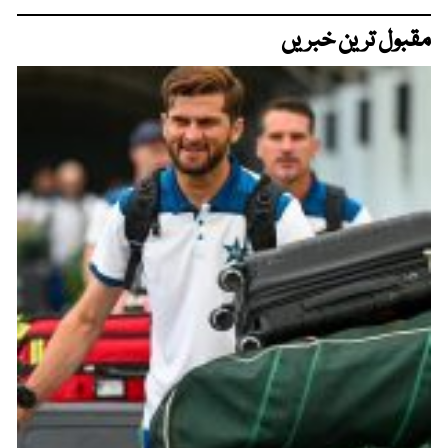
مقبول ترین خبریں