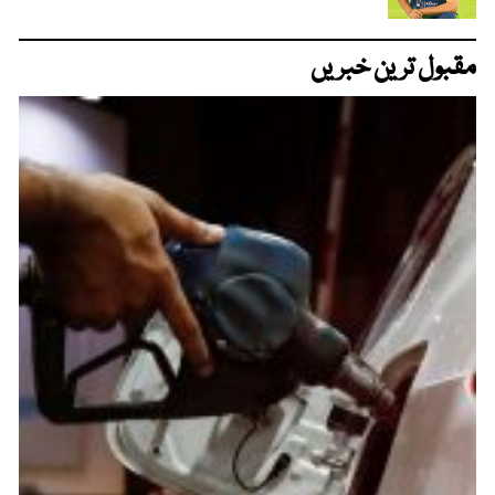
مقبول ترین خبریں