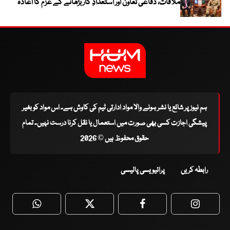
ملاقات، دفاعی تعاون اور استعدادِ کار بڑھانے کے عزم کا اعادہ
ہم نیوز پر شائع یا نشر ہونے والا مواد ادارتی ٹیم کی کاوش ہے۔ اس مواد کو بغیر
پیشگی اجازت کسی بھی صورت میں استعمال یا نقل کرنا درست نہیں۔ تمام
حقوق محفوظ ہیں © 2026
رابطہ کریں
پرائیویسی پالیسی
WhatsApp
Twitter
Facebook
Faceboo