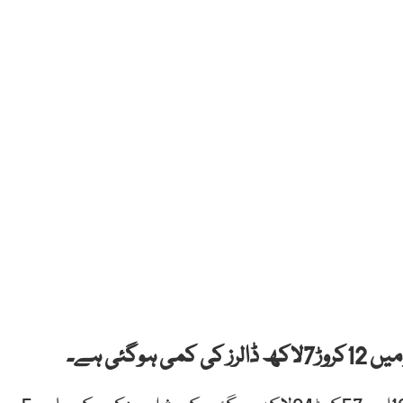
گئی ہے۔