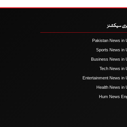
یزی سیکشنز
Pakistan News in 
Sports News in 
Business News in 
Tech News in 
Entertainment News in 
Health News in 
Hum News Eng