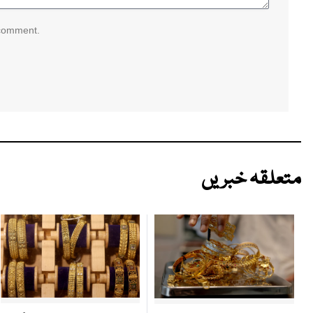
 comment.
متعلقہ خبریں