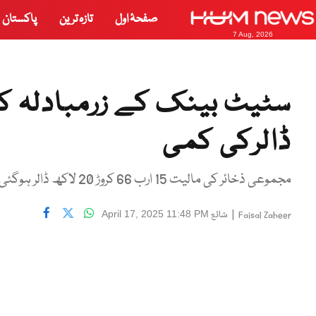
صفحۂ اول
تازہ ترین
پاکستان
7 Aug, 2026
ڈالرکی کمی
مجموعی ذخائر کی مالیت 15 ارب 66 کروڑ 20 لاکھ ڈالر ہوگئی،ترجمان
|
شائع
April 17, 2025 11:48 PM
Faisal Zaheer