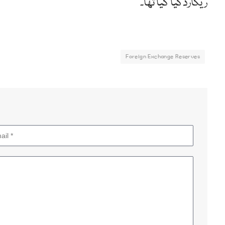
ریکارڈکیا گیا تھا۔
Foreign Exchange Reserves