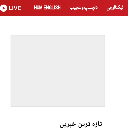
ٹیکنالوجی
دلچسپ و عجیب
HUM ENGLISH
LIVE
تازہ ترین خبریں