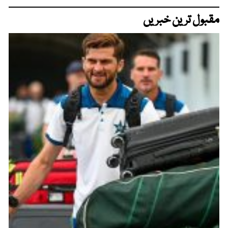
مقبول ترین خبریں