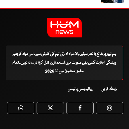
ہم نیوز پر شائع یا نشر ہونے والا مواد ادارتی ٹیم کی کاوش ہے۔ اس مواد کو بغیر
پیشگی اجازت کسی بھی صورت میں استعمال یا نقل کرنا درست نہیں۔ تمام
حقوق محفوظ ہیں © 2026
رابطہ کریں
پرائیویسی پالیسی
WhatsApp
Twitter
Facebook
Faceboo