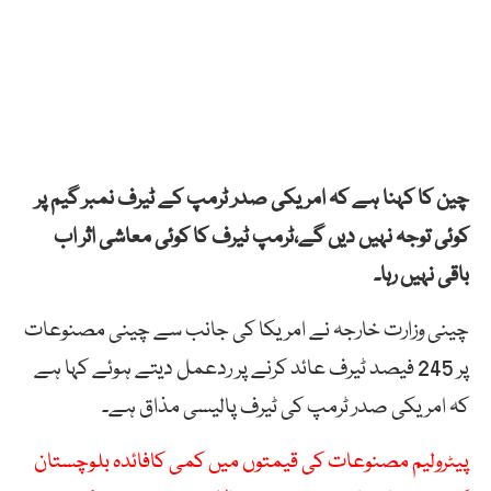
چین کا کہنا ہے کہ امریکی صدر ٹرمپ کے ٹیرف نمبر گیم پر
کوئی توجہ نہیں دیں گے،ٹرمپ ٹیرف کا کوئی معاشی اثر اب
باقی نہیں رہا۔
چینی وزارت خارجہ نے امریکا کی جانب سے چینی مصنوعات
پر 245 فیصد ٹیرف عائد کرنے پر ردعمل دیتے ہوئے کہا ہے
کہ امریکی صدر ٹرمپ کی ٹیرف پالیسی مذاق ہے۔
پیٹرولیم مصنوعات کی قیمتوں میں کمی کافائدہ بلوچستان