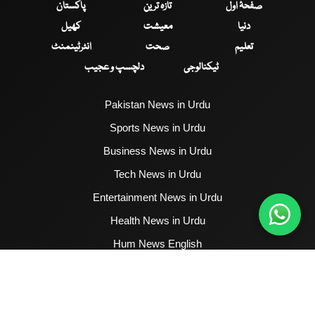
صفحۂ اول
تازہ ترین
پاکستان
دنیا
معیشت
کھیل
تعلیم
صحت
انٹرٹینمنٹ
ٹیکنالوجی
دلچسپ و عجیب
Pakistan News in Urdu
Sports News in Urdu
Business News in Urdu
Tech News in Urdu
Entertainment News in Urdu
Health News in Urdu
Hum News English
2017 - 2026 © All Copyrights Reserved