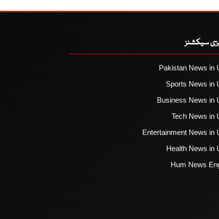
یزی سیکشنز
Pakistan News in 
Sports News in 
Business News in 
Tech News in 
Entertainment News in 
Health News in 
Hum News Eng