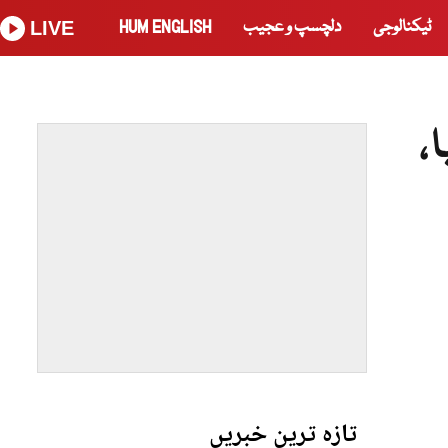
ٹیکنالوجی
دلچسپ و عجیب
HUM ENGLISH
LIVE
،
تازہ ترین خبریں