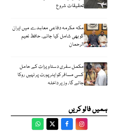
تحقیقات شروع
مکہ مکرمہ دفاعی معاہدے میں ایران
کو بھی شامل کیا جائے، حافظ نعیم
الرحمان
مکمل سفری دستاویزات کے حامل
کسی مسافر کو ایئرپورٹ پر نہیں روکا
جائے گا، وزیر داخلہ
ہمیں فالو کریں
WhatsApp
Twitter
Facebook
Facebook