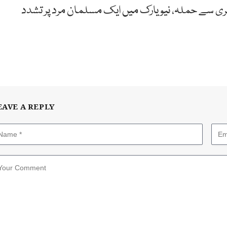
 سے حملہ، نیو یارک میں ایک مسلمان مرد پر تشدد
EAVE A REPLY