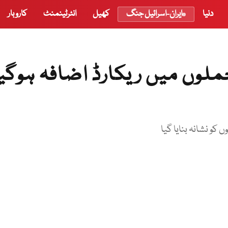
دنیا
ایران-اسرائیل جنگ
کھیل
انٹرٹینمنٹ
کاروبار
ملوں میں ریکارڈ اضافہ ہوگیا