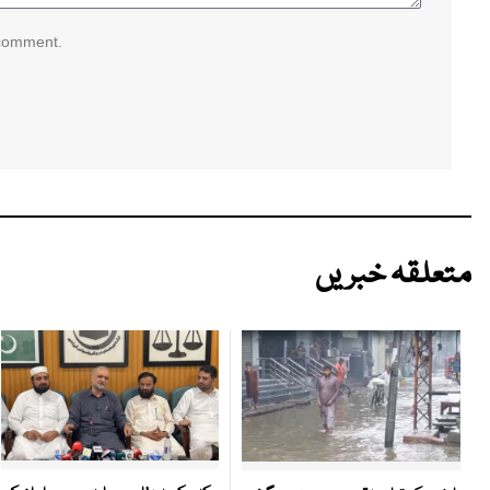
 comment.
متعلقہ خبریں