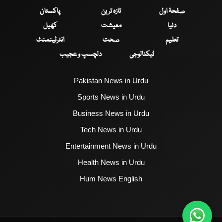
صفحۂ اول
تازہ ترین
پاکستان
دنیا
معیشت
کھیل
تعلیم
صحت
انٹرٹینمنٹ
ٹیکنالوجی
دلچسپ و عجیب
Pakistan News in Urdu
Sports News in Urdu
Business News in Urdu
Tech News in Urdu
Entertainment News in Urdu
Health News in Urdu
Hum News English