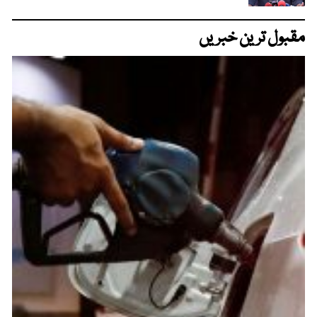
مقبول ترین خبریں