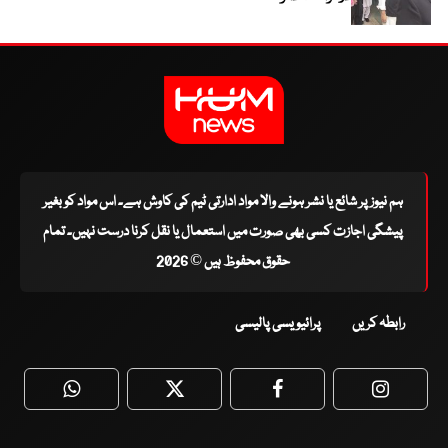
ہم نیوز پر شائع یا نشر ہونے والا مواد ادارتی ٹیم کی کاوش ہے۔ اس مواد کو بغیر
پیشگی اجازت کسی بھی صورت میں استعمال یا نقل کرنا درست نہیں۔ تمام
حقوق محفوظ ہیں © 2026
رابطہ کریں
پرائیویسی پالیسی
WhatsApp
Twitter
Facebook
Faceboo