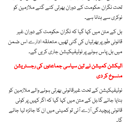
تحت نگران حکومت کے دوران بھرتی کئے گئے ملازمین کو
نوکری سے ہٹانا ہے۔
بل کے متن میں کہا گیا کہ نگران حکومت کے دوران غیر
قانونی طور پر بھرتیاں کی گئی تھیں، متعلقہ ادارے اس ضمن
میں بل پاس ہونے پر نوٹیفیکیشن جاری کریں گے۔
الیکشن کمیشن نے تین سیاسی جماعتوں کی رجسٹریشن
منسوخ کر دی
نوٹیفیکیشن کے تحت غیرقانونی بھرتی ہونے والے ملازمین کو
ہٹایا جائے گا،بل کے متن میں کہا گیا کہ اگر کہیں پر کوئی
قانونی پیچیدگی آڑے آئی تو کمیٹی میں ان کا جائزہ لیا جائے
گا۔