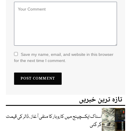
Save my name, email, and website in this browser
for the next time I comment.
تازہ ترین خبریں
اسٹاک ایکسچینج میں کاروبار کا منفی آغاز ، ڈالر کی قیمت
گر گئی