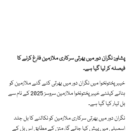
پشاور: نگران دور میں بھرتی سرکاری ملازمین فارغ کرنے کا
فیصلہ کر لیا گیا ہے۔
خیبرپختونخوا میں نگران دور میں بھرتی کئے گئے ملازمین کو
ہٹانے کیلئے خیبرپختونخوا ملازمین سروسز 2025 کے نام سے
بل تیار کیا گیا ہے۔
نگران دور میں بھرتی سرکاری ملازمین کو نکالنے کا بل جلد
اسمبلی میں پیش کیا جائے گا، متن کے مطابق اس بل کے