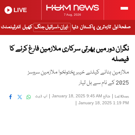
LIVE
7 Aug, 2026
صفحۂ اول
تازہ ترین
پاکستان
دنیا
ایران-اسرائیل جنگ
کھیل
انٹرٹینمنٹ
نگران دور میں بھرتی سرکاری ملازمین فارغ کرنے کا
فیصلہ
ملازمین ہٹانے کیلئے خیبرپختونخوا ملازمین سروسز
2025 کے نام سے بل تیار
|
شائع
|
اپ ڈیٹ
January 18, 2025 9:45 AM
Lal Khan
|
January 18, 2025 1:19 PM