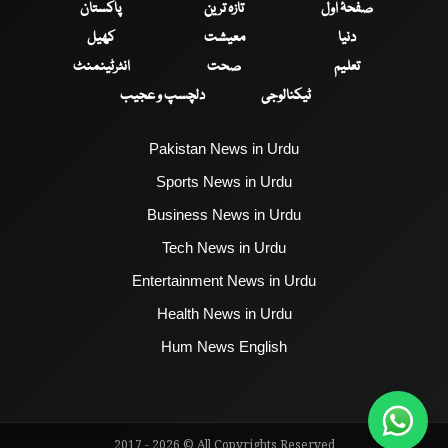
صفحۂ اول
تازہ ترین
پاکستان
دنیا
معیشت
کھیل
تعلیم
صحت
انٹرٹینمنٹ
ٹیکنالوجی
دلچسپ و عجیب
Pakistan News in Urdu
Sports News in Urdu
Business News in Urdu
Tech News in Urdu
Entertainment News in Urdu
Health News in Urdu
Hum News English
2017 - 2026 © All Copyrights Reserved