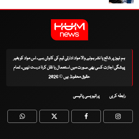
ہم نیوز پر شائع یا نشر ہونے والا مواد ادارتی ٹیم کی کاوش ہے۔ اس مواد کو بغیر
پیشگی اجازت کسی بھی صورت میں استعمال یا نقل کرنا درست نہیں۔ تمام
حقوق محفوظ ہیں © 2026
رابطہ کریں
پرائیویسی پالیسی
WhatsApp
Twitter
Facebook
Faceboo