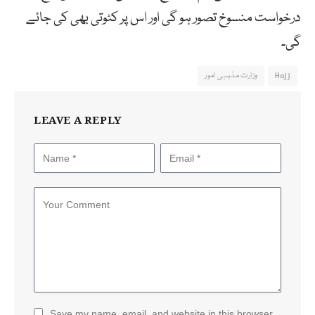
درخواست منسوخ تصور ہو گی اور اس پر کٹوتی بھی کی جائے
گی۔
Hajj
وزارت مذہبی امور
LEAVE A REPLY
Save my name, email, and website in this browser