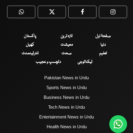
WhatsApp
Twitter
Facebook
Faceboo
صفحۂ اول
تازہ ترین
پاکستان
دنیا
معیشت
کھیل
تعلیم
صحت
انٹرٹینمنٹ
ٹیکنالوجی
دلچسپ و عجیب
Pakistan News in Urdu
Sports News in Urdu
Business News in Urdu
Tech News in Urdu
Entertainment News in Urdu
Health News in Urdu