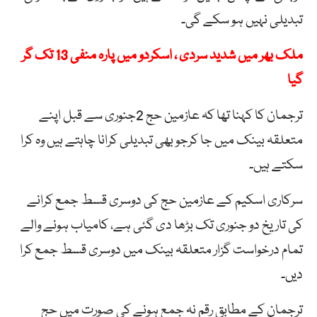
تبدیلی نہیں ہو سکے گی۔
ملک بھر میں شدید سردی ، اسکردو میں پارہ منفی 13 تک گر
گیا
ترجمان کا کہنا تھا کہ عازمین حج 2جنوری سے قبل اپنے
متعلقہ بینک میں جا کرجو بھی تبدیلی کرانا چاہتے ہیں وہ کرا
سکتے ہیں۔
سرکاری اسکیم کے عازمین حج کی دوسری قسط جمع کرانے
کی تاریخ دو جنوری تک بڑھا دی گئی ہے، کامیاب ہونے والے
تمام درخواست گزار متعلقہ بینک میں دوسری قسط جمع کرا
دیں۔
ترجمان کے مطابق رقم نہ جمع ہونے کی صورت میں حج