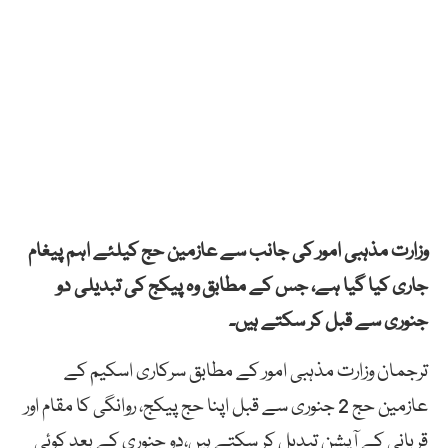
وزارت مذہبی امور کی جانب سے عازمین حج کیلئے اہم پیغام
جاری کیا گیا ہے، جس کے مطابق وہ پیکج کی تبدیلی دو
جنوری سے قبل کر سکتے ہیں۔
ترجمان وزارت مذہبی امور کے مطابق سرکاری اسکیم کے
عازمین حج 2 جنوری سے قبل اپنا حج پیکج، روانگی کا مقام اور
قربانی کے آپشن تبدیل کر سکتے ہیں،دو جنوری کے بعد کوئی