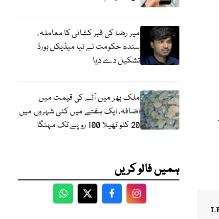
میر رضا کی قبر کشائی کا معاملہ،
سندھ حکومت نے نیا میڈیکل بورڈ
تشکیل دے دیا
ملک بھر میں آٹے کی قیمت میں
اضافہ، ایک ہفتے میں کئی شہروں میں
20 کلو تھیلا 100 روپے تک مہنگا
ہمیں فالو کریں
WhatsApp
Twitter
Facebook
Facebook
L