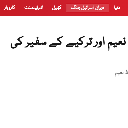
دنیا
ایران-اسرائیل جنگ
کھیل
انٹرٹینمنٹ
کاروبار
یم اور ترکیے کے سفیر کی
ظ نعیم