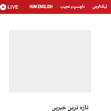
ٹیکنالوجی
دلچسپ و عجیب
HUM ENGLISH
LIVE
تازہ ترین خبریں