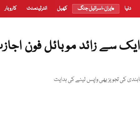
دنیا
ایران-اسرائیل جنگ
کھیل
انٹرٹینمنٹ
کاروبار
ایک سے زائد موبائل فون اجاز