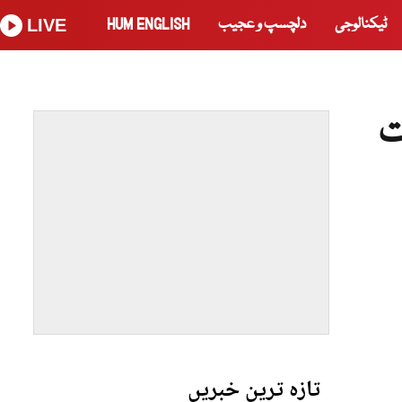
ٹیکنالوجی
دلچسپ و عجیب
HUM ENGLISH
LIVE
ت
تازہ ترین خبریں