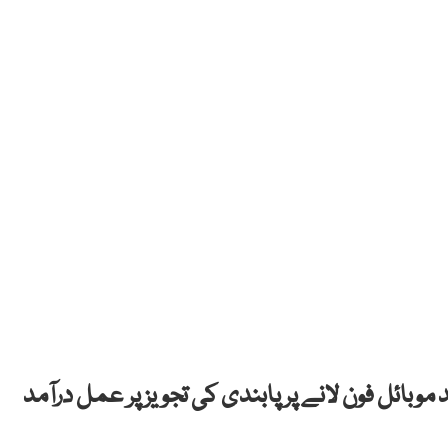
وبائل فون لانے پر پابندی کی تجویز پر عمل درآمد