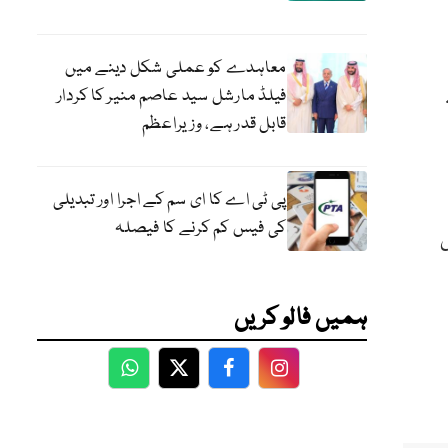
معاہدے کو عملی شکل دینے میں
فیلڈ مارشل سید عاصم منیر کا کردار
قابل قدر ہے، وزیراعظم
پی ٹی اے کا ای سم کے اجرا اور تبدیلی
کی فیس کم کرنے کا فیصلہ
ی
ہمیں فالو کریں
WhatsApp
Twitter
Facebook
Facebook