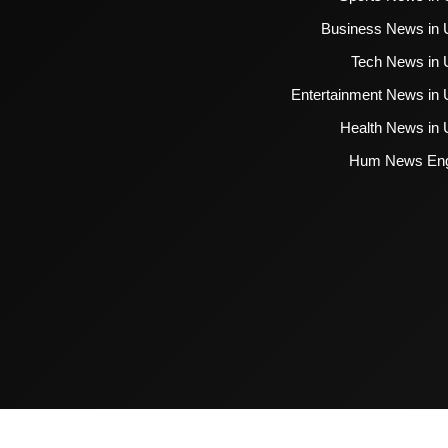
Business News in 
Tech News in 
Entertainment News in 
Health News in 
Hum News Eng