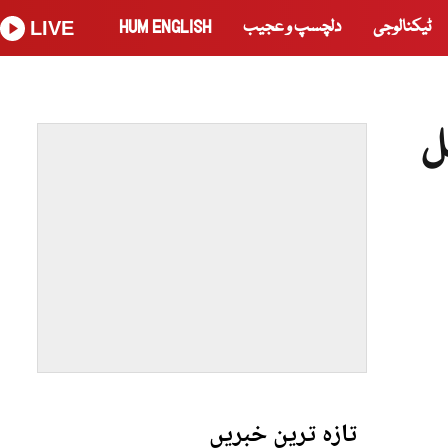
ٹیکنالوجی
دلچسپ و عجیب
HUM ENGLISH
LIVE
ل
تازہ ترین خبریں