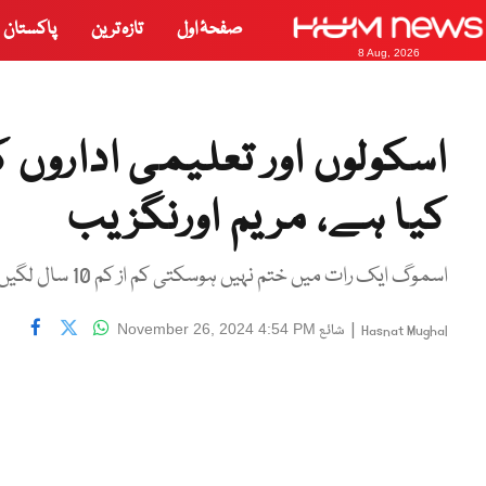
صفحۂ اول
تازہ ترین
پاکستان
8 Aug, 2026
اسکولوں اور تعلیمی ادارو
کیا ہے، مریم اورنگزیب
اسموگ ایک رات میں ختم نہیں ہوسکتی کم از کم 10 سال لگیں گے، سینئر صوبائی وزیر
|
شائع
November 26, 2024 4:54 PM
Hasnat Mughal