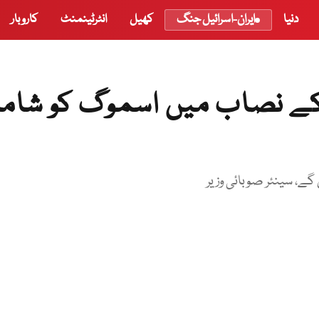
دنیا
ایران-اسرائیل جنگ
کھیل
انٹرٹینمنٹ
کاروبار
ں کے نصاب میں اسموگ کو شام