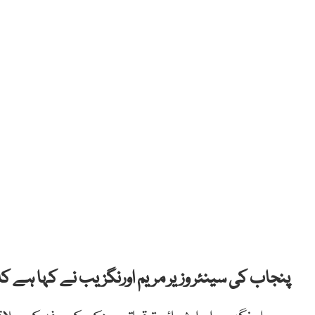
پنجاب کی سینئر وزیر مریم اورنگزیب نے کہا ہے