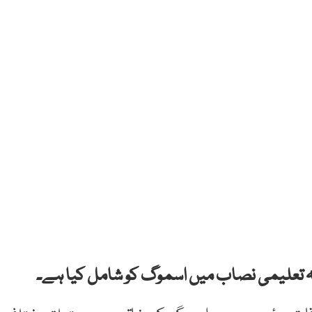
 کہ تعلیمی نصاب میں اسموگ کو شامل کیا ہے۔