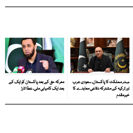
صدر مملکت کا پاکستان، سعودی عرب
معرکہ حق کے بعد پاکستان کو ایک کے
اور ترکیہ کے مشترکہ دفاعی معاہدے کا
بعد ایک کامیابی ملی، عطا تارڑ
خیرمقدم