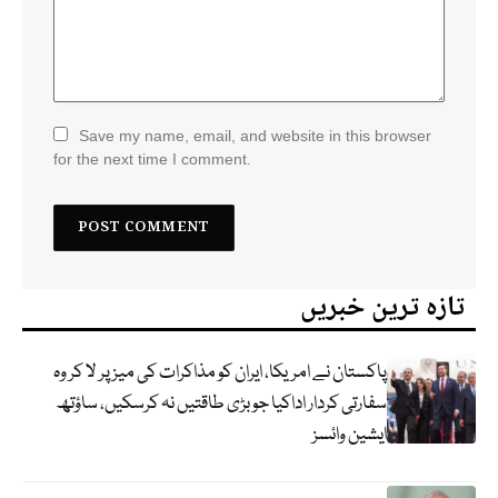
Save my name, email, and website in this browser
for the next time I comment.
تازہ ترین خبریں
پاکستان نے امریکا، ایران کو مذاکرات کی میز پر لا کر وہ
سفارتی کردار اداکیا جو بڑی طاقتیں نہ کرسکیں، ساؤتھ
ایشین وائسز