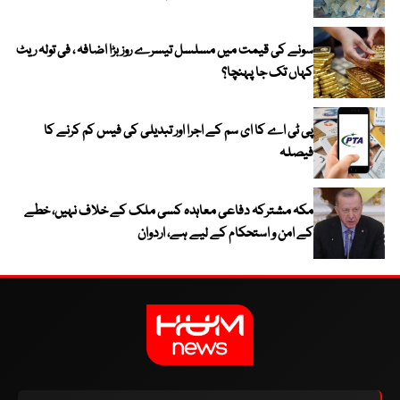
سونے کی قیمت میں مسلسل تیسرے روز بڑا اضافہ ، فی تولہ ریٹ
کہاں تک جا پہنچا؟
پی ٹی اے کا ای سم کے اجرا اور تبدیلی کی فیس کم کرنے کا
فیصلہ
مکہ مشترکہ دفاعی معاہدہ کسی ملک کے خلاف نہیں، خطے
کے امن و استحکام کے لیے ہے، اردوان