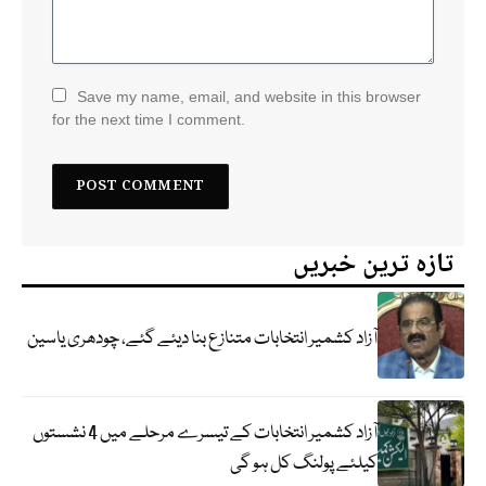
Save my name, email, and website in this browser
for the next time I comment.
تازہ ترین خبریں
آزاد کشمیر انتخابات متنازع بنا دیئے گئے، چودھری یاسین
آزاد کشمیر انتخابات کے تیسرے مرحلے میں 4 نشستوں
کیلئے پولنگ کل ہو گی