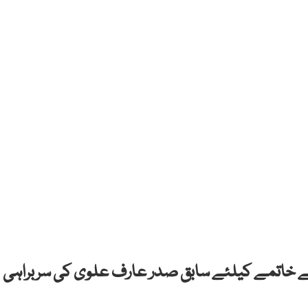
کے خاتمے کیلئے سابق صدر عارف علوی کی سربراہی