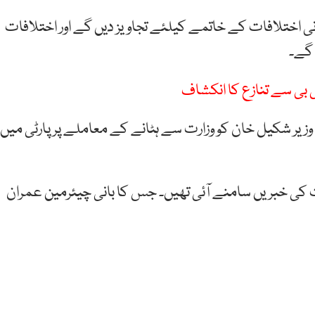
ی اختلافات کے خاتمے کیلئے تجاویز دیں گے اور اختلافات
 گے۔
ی بی سے تنازع کا انکشاف
 وزیر شکیل خان کو وزارت سے ہٹانے کے معاملے پر پارٹی میں
کی خبریں سامنے آئی تھیں۔ جس کا بانی چیئرمین عمران