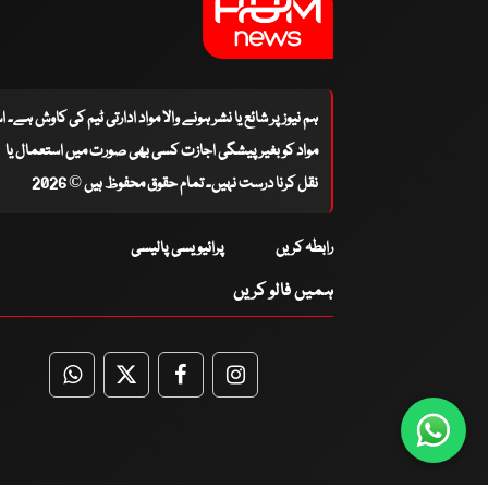
ہم نیوز پر شائع یا نشر ہونے والا مواد ادارتی ٹیم کی کاوش ہے۔ 
مواد کو بغیر پیشگی اجازت کسی بھی صورت میں استعمال یا
نقل کرنا درست نہیں۔ تمام حقوق محفوظ ہیں © 2026
رابطہ کریں
پرائیویسی پالیسی
ہمیں فالو کریں
WhatsApp
Twitter
Facebook
Facebook