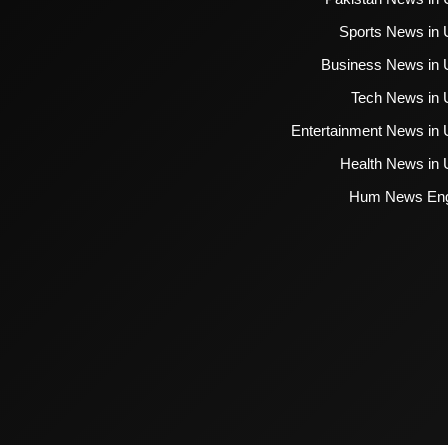
Sports News in 
Business News in 
Tech News in 
Entertainment News in 
Health News in 
Hum News Eng