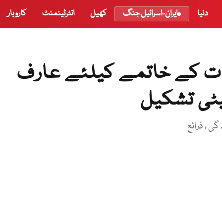
دنیا
ایران-اسرائیل جنگ
کھیل
انٹرٹینمنٹ
کاروبار
ات کے خاتمے کیلئے عارف
ٹی تشکیل
ی ، ذرائع