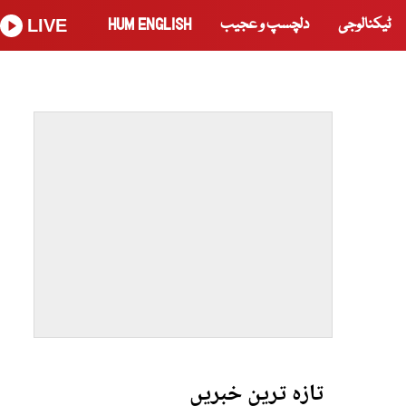
ٹیکنالوجی
دلچسپ و عجیب
HUM ENGLISH
LIVE
تازہ ترین خبریں