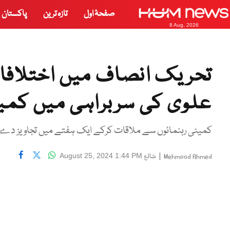
صفحۂ اول
تازہ ترین
پاکستان
8 Aug, 2026
تحریک انصاف میں اختلاف
علوی کی سربراہی میں کمی
کمیٹی رہنمائوں سے ملاقات کرکے ایک ہفتے میں تجاویز دے گ
|
شائع
August 25, 2024 1:44 PM
Mehmood Ahmed