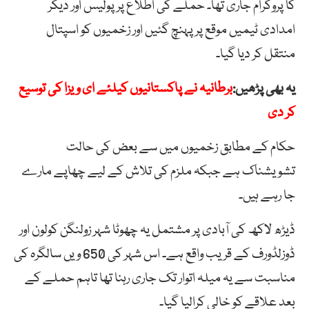
کا پروگرام جاری تھا۔ حملے کی اطلاع پر پولیس اور دیگر
امدادی ٹیمیں موقع پر پہنچ گئیں اور زخمیوں کو اسپتال
منتقل کر دیا گیا۔
یہ بھی پڑھیں:
برطانیہ نے پاکستانیوں کیلئے ای ویزا کی توسیع
کر دی
حکام کے مطابق زخمیوں میں سے بعض کی حالت
تشویشناک ہے جبکہ ملزم کی تلاش کے لیے چھاپے مارے
جا رہے ہیں۔
ڈیڑھ لاکھ کی آبادی پر مشتمل یہ چھوٹا شہر زولنگن کولون اور
ڈوزلڈورف کے قریب واقع ہے۔ اس شہر کی 650 ویں سالگرہ کی
مناسبت سے یہ میلہ اتوار تک جاری رہنا تھا تاہم حملے کے
بعد علاقے کو خالی کرالیا گیا۔