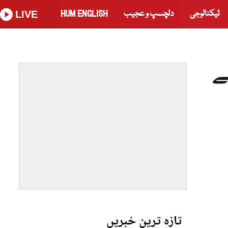
ٹیکنالوجی
دلچسپ و عجیب
HUM ENGLISH
LIVE
ے
تازہ ترین خبریں