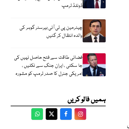
ڈونلڈ ٹرمپ
چیئرمین پی ٹی آئی بیرسٹر گوہر کی
والدہ انتقال کر گئیں
فضائی طاقت سے فتح حاصل نہیں کی
جا سکتی ، ایران جنگ سے نکلیں ،
امریکی جنرل کا صدر ٹرمپ کو مشورہ
ہمیں فالو کریں
WhatsApp
Twitter
Facebook
Facebook