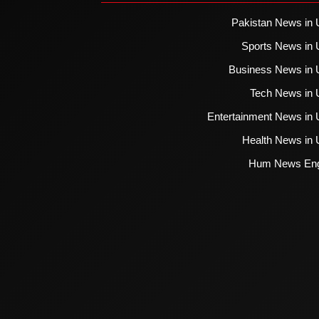
Pakistan News in 
Sports News in 
Business News in 
Tech News in 
Entertainment News in 
Health News in 
Hum News Eng