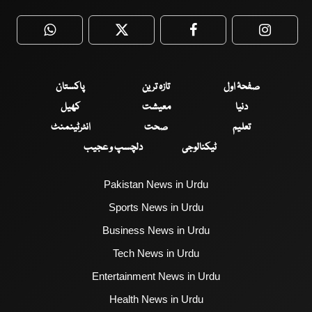
WhatsApp
Twitter
Facebook
Faceboo
صفحۂ اول
تازہ ترین
پاکستان
دنیا
معیشت
کھیل
تعلیم
صحت
انٹرٹینمنٹ
ٹیکنالوجی
دلچسپ و عجیب
Pakistan News in Urdu
Sports News in Urdu
Business News in Urdu
Tech News in Urdu
Entertainment News in Urdu
Health News in Urdu