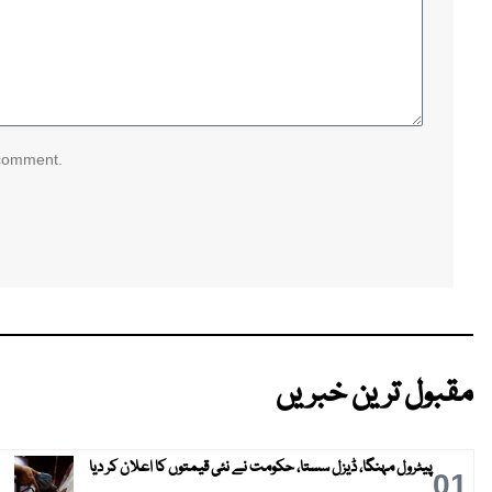
 comment.
مقبول ترین خبریں
پیٹرول مہنگا، ڈیزل سستا، حکومت نے نئی قیمتوں کا اعلان کر دیا
01