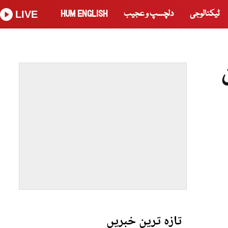
ٹیکنالوجی
دلچسپ و عجیب
HUM ENGLISH
LIVE
تازہ ترین خبریں