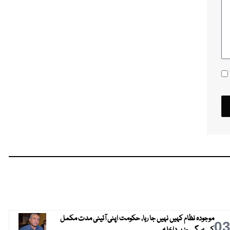
موجودہ نظام کہیں نہیں جا رہا، حکومت اپنی آئینی مدت مکمل
0
کرے گی، وزیر داخلہ