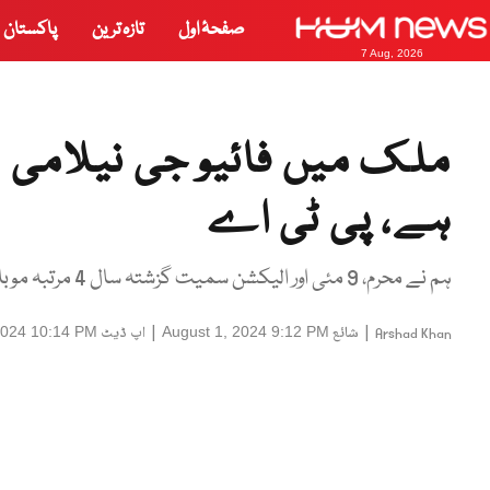
صفحۂ اول
تازہ ترین
پاکستان
7 Aug, 2026
ملک میں فائیو جی نیلامی م
ہے، پی ٹی اے
ہم نے محرم، 9 مئی اور الیکشن سمیت گزشتہ سال 4 مرتبہ موبائل سروس بند کی
|
شائع
|
اپ ڈیٹ
2024 10:14 PM
August 1, 2024 9:12 PM
Arshad Khan