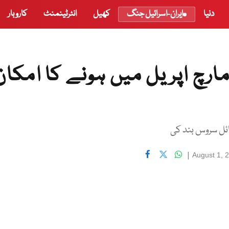
دنیا
ایران-اسرائیل جنگ
کھیل
انٹرٹینمنٹ
کاروبار
ارچ اپریل میں ہونے کا امکان
|
August 1, 