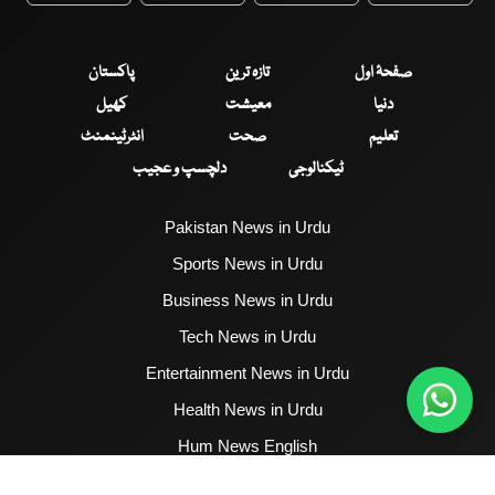
صفحۂ اول
تازہ ترین
پاکستان
دنیا
معیشت
کھیل
تعلیم
صحت
انٹرٹینمنٹ
ٹیکنالوجی
دلچسپ و عجیب
Pakistan News in Urdu
Sports News in Urdu
Business News in Urdu
Tech News in Urdu
Entertainment News in Urdu
Health News in Urdu
Hum News English