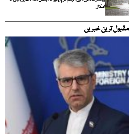
امکان
مقبول ترین خبریں