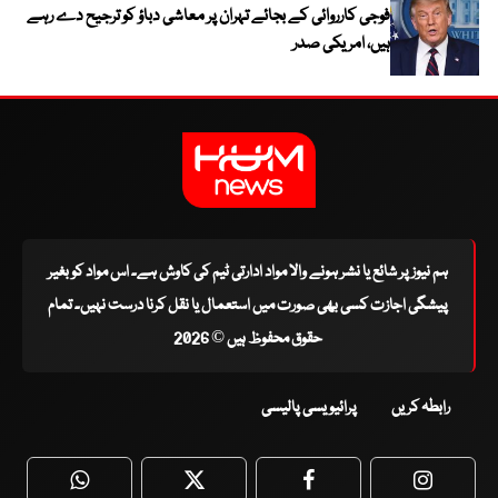
فوجی کارروائی کے بجائے تہران پر معاشی دباؤ کو ترجیح دے رہے
ہیں، امریکی صدر
ہم نیوز پر شائع یا نشر ہونے والا مواد ادارتی ٹیم کی کاوش ہے۔ اس مواد کو بغیر
پیشگی اجازت کسی بھی صورت میں استعمال یا نقل کرنا درست نہیں۔ تمام
حقوق محفوظ ہیں © 2026
رابطہ کریں
پرائیویسی پالیسی
WhatsApp
Twitter
Facebook
Faceboo