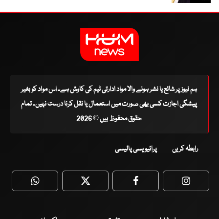
ہم نیوز پر شائع یا نشر ہونے والا مواد ادارتی ٹیم کی کاوش ہے۔ اس مواد کو بغیر
پیشگی اجازت کسی بھی صورت میں استعمال یا نقل کرنا درست نہیں۔ تمام
حقوق محفوظ ہیں © 2026
رابطہ کریں
پرائیویسی پالیسی
WhatsApp
Twitter
Facebook
Faceboo