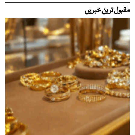
مقبول ترین خبریں