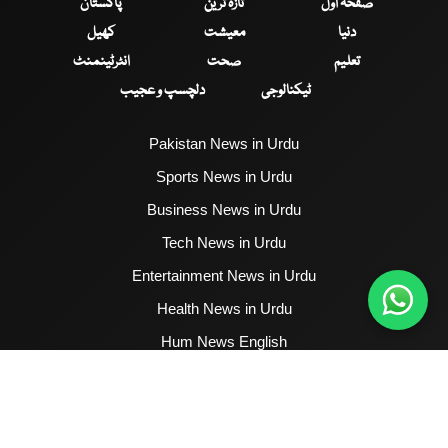
صفحۂ اول
تازہ ترین
پاکستان
دنیا
معیشت
کھیل
تعلیم
صحت
انٹرٹینمنٹ
ٹیکنالوجی
دلچسپ و عجیب
Pakistan News in Urdu
Sports News in Urdu
Business News in Urdu
Tech News in Urdu
Entertainment News in Urdu
Health News in Urdu
Hum News English
2017 - 2026 © All Copyrights Reserved