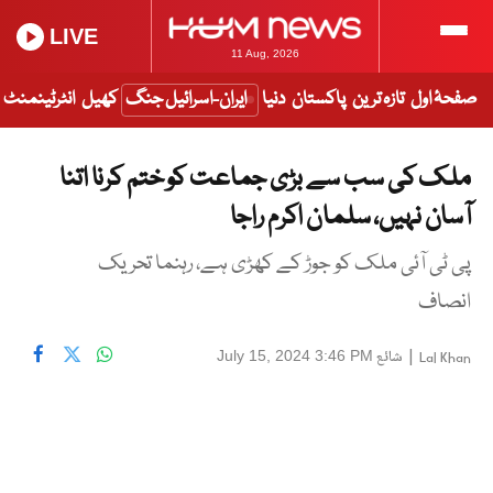
LIVE
11 Aug, 2026
صفحۂ اول
تازہ ترین
پاکستان
دنیا
ایران-اسرائیل جنگ
کھیل
انٹرٹینمنٹ
ملک کی سب سے بڑی جماعت کو ختم کرنا اتنا
آسان نہیں، سلمان اکرم راجا
پی ٹی آئی ملک کو جوڑ کے کھڑی ہے، رہنما تحریک
انصاف
|
شائع
July 15, 2024 3:46 PM
Lal Khan