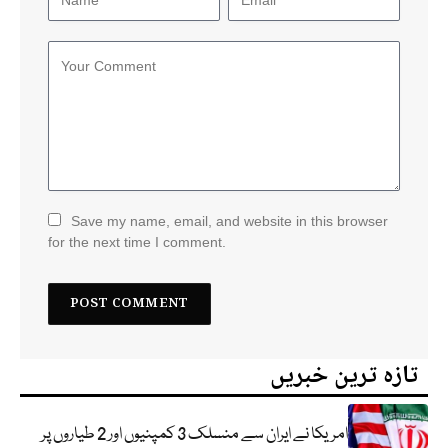
Save my name, email, and website in this browser
for the next time I comment.
تازہ ترین خبریں
امریکا نے ایران سے منسلک 3 کمپنیوں اور 2 طیاروں پر