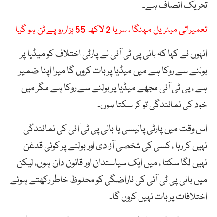
تحریک انصاف ہے۔
تعمیراتی میٹریل مہنگا ، سریا 2 لاکھ 55 ہزار روپے ٹن ہو گیا
انہوں نے کہا کہ بانی پی ٹی آئی نے پارٹی اختلاف کو میڈیا پر
بولنے سے روکا ہے میں میڈیا پر بات کروں گا میرا اپنا ضمیر
ہے ، پی ٹی آئی مجھے میڈیا پر بولنے سے روکا ہے مگر میں
خود کی نمائندگی تو کر سکتا ہوں۔
اس وقت میں پارٹی پالیسی یا بانی پی ٹی آئی کی نمائندگی
نہیں کر رہا ، کسی کی شخصی آزادی اور بولنے پر کوئی قدغن
نہیں لگا سکتا ، میں ایک سیاستدان اور قانون دان ہوں، لیکن
میں بانی پی ٹی آئی کی ناراضگی کو محلوظ خاطر رکھتے ہوئے
اختلافات پر بات نہیں کروں گا۔