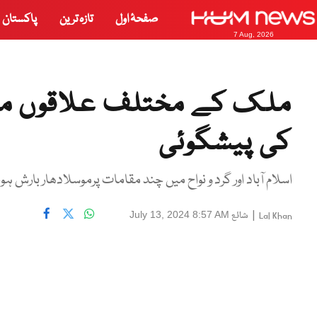
صفحۂ اول
تازہ ترین
پاکستان
7 Aug, 2026
ملک کے مختلف علاقوں م
کی پیشگوئی
اسلام آباد اور گرد و نواح میں چند مقامات پرموسلادھار بارش ہ
|
شائع
July 13, 2024 8:57 AM
Lal Khan