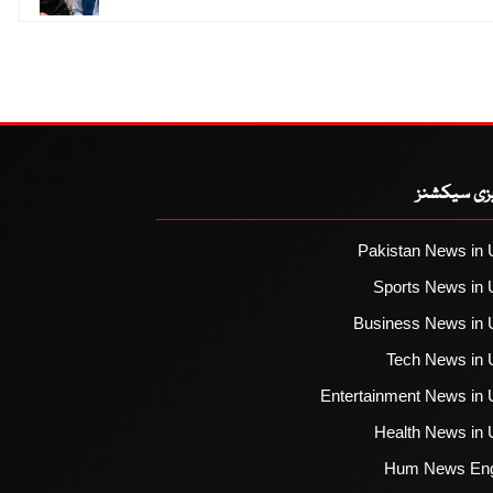
یزی سیکشنز
Pakistan News in 
Sports News in 
Business News in 
Tech News in 
Entertainment News in 
Health News in 
Hum News Eng