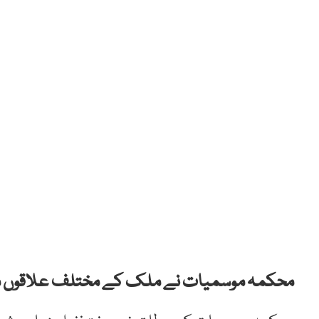
محکمہ موسمیات نے ملک کے مختلف علاقوں م