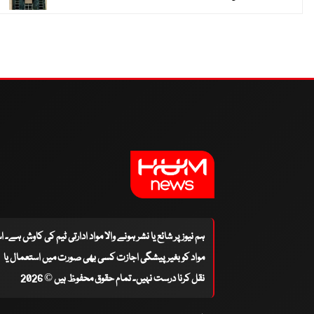
ہم نیوز پر شائع یا نشر ہونے والا مواد ادارتی ٹیم کی کاوش ہے۔ 
مواد کو بغیر پیشگی اجازت کسی بھی صورت میں استعمال یا
نقل کرنا درست نہیں۔ تمام حقوق محفوظ ہیں © 2026