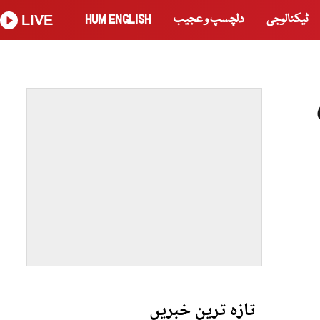
ٹیکنالوجی
دلچسپ و عجیب
HUM ENGLISH
LIVE
تازہ ترین خبریں