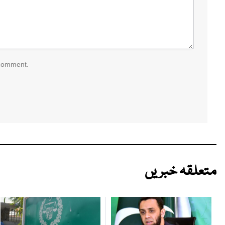
 comment.
متعلقہ خبریں