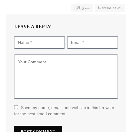
Supreme court
ماہرین قانون
LEAVE A REPLY
Save my name, email, and website in this browser
for the next time I comment.