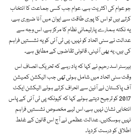
جو عوام کی اکثریت ہے، عوام جب کسی جماعت کا انتخاب
کرتے ہیں تو اس کا پوری طاقت سے ایوان میں آنا ضروری ہے،
یہ نکتہ ہمارے پارلیمانی نظام کا مرکز ہے، اس وجہ سے
عدالت نے سنی اتحاد کو نہیں، پی ٹی آئی کو یہ نشستیں فراہم
کی ہیں، یہ بھی آئینی، قانونی تقاضوں کے مطابق ہے۔
بیرسٹر اسد رحیم نے کہا کہ یاد رہے کہ تحریک انصاف اس
وقت سنی اتحاد میں شامل ہوئی تھی جب الیکشن کمیشن
آف پاکستان نے آئین سے انحراف کرتے ہوئے الیکشن ایکٹ
2017 کو ترجیح دیتے ہوئے کہا کہ کیونکہ پی ٹی آئی کے پاس
انتخابی نشان نہیں ہے، اس لیے مخصوص نشستیں فراہم
نہیں ہوسکتیں، عدالت عظمی نے آج اس قانون کے غلط
اطلاق کو درست کردیا۔