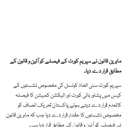
ماہرین قانون نے سپریم کورٹ کے فیصلے کو آئین و قانون کے
مطابق قرار دے دیا۔
سپریم کورٹ سنی اتحاد کونسل کی مخصوص نشستوں کے
کیس میں پشاور ہائی کورٹ اور الیکشن کمیشن کا فیصلہ
کالعدم قرار دے دیتے ہوئے پاکستان تحریک انصاف کو
مخصوص نشستوں کا حقدار قرار دے دیا جب کہ ماہر ین قانون
نے فیصلے کو آئین و قانون کے مطابق قرار دیا ہے۔