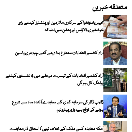
متعلقہ خبریں
خیبرپختونخوا کے سرکاری ملازمین اور پنشنرز کیلئے بڑی
خوشخبری، الاؤنس اور پنشن میں اضافہ
آزاد کشمیر انتخابات متنازع بنا دیئے گئے، چودھری یاسین
آزاد کشمیر انتخابات کے تیسرے مرحلے میں 4 نشستوں کیلئے
پولنگ کل ہو گی
5 ارب ڈالر کی سرمایہ کاری کے معاہدے آئندہ ماہ سے شروع
ہونے کی توقع ہے، وزیر پیٹرولیم
‘مکہ معاہدہ کسی ملک کے خلاف نہیں’؛ اسحاق ڈار معاہدے