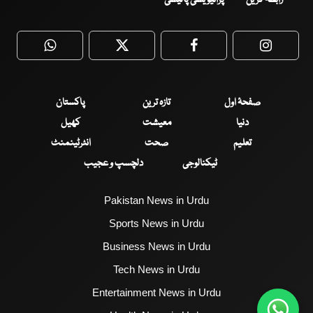
WhatsApp
Twitter
Facebook
Faceboo
صفحۂ اول
تازہ ترین
پاکستان
دنیا
معیشت
کھیل
تعلیم
صحت
انٹرٹینمنٹ
ٹیکنالوجی
دلچسپ و عجیب
Pakistan News in Urdu
Sports News in Urdu
Business News in Urdu
Tech News in Urdu
Entertainment News in Urdu