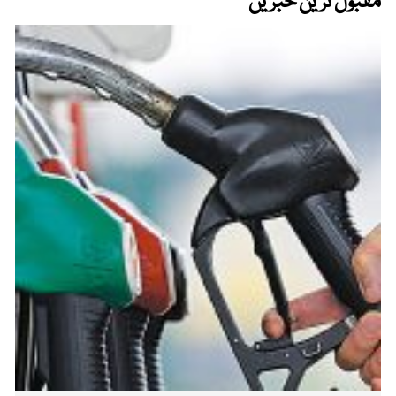
مقبول ترین خبریں