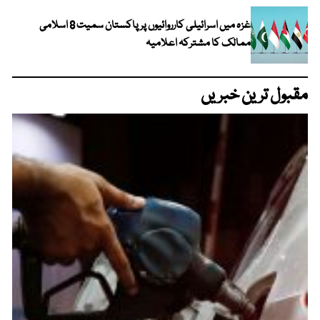
غزہ میں اسرائیلی کارروائیوں پر پاکستان سمیت 8 اسلامی
ممالک کا مشترکہ اعلامیہ
مقبول ترین خبریں