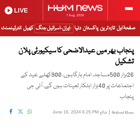
LIVE
7 Aug, 2026
صفحۂ اول
تازہ ترین
پاکستان
دنیا
ایران-اسرائیل جنگ
کھیل
انٹرٹینمنٹ
پنجاب بھر میں عیدالاضحی کا سیکیورٹی پلان
تشکیل
26ہزار 500مساجد، امام بارگاہوں، 900کھلے عید کے
اجتماعات پر 40ہزار اہلکار تعینات ہوں گے، آئی جی
پنجاب
|
شائع
June 16, 2024 6:25 PM
Arshad Khan