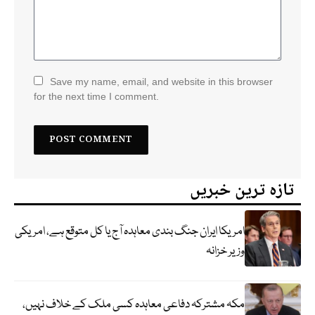
Save my name, email, and website in this browser
for the next time I comment.
تازہ ترین خبریں
امریکا ایران جنگ بندی معاہدہ آج یا کل متوقع ہے، امریکی
وزیر خزانہ
مکہ مشترکہ دفاعی معاہدہ کسی ملک کے خلاف نہیں،