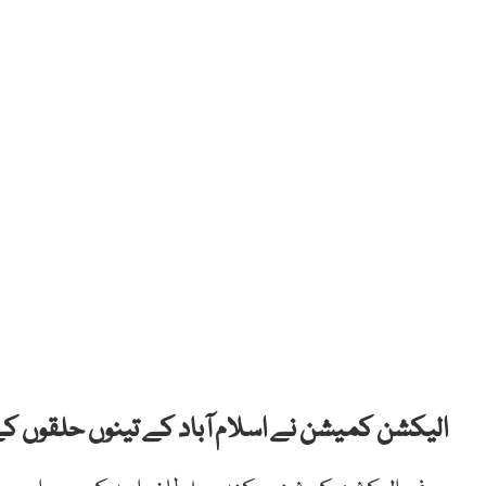
الیکشن کمیشن نے اسلام آباد کے تینوں حلقوں کے