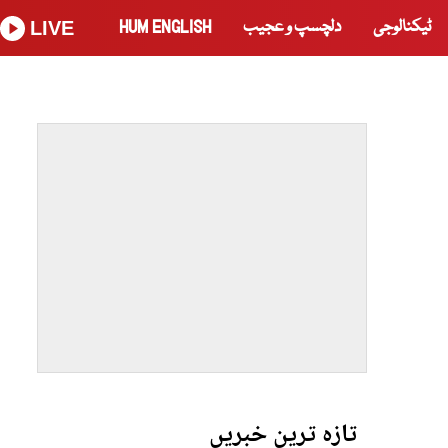
ٹیکنالوجی
دلچسپ و عجیب
HUM ENGLISH
LIVE
تازہ ترین خبریں