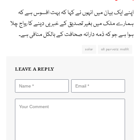
اپنے ایک بیان میں انہوں نے کہا کہ بہت افسوس ہے کہ
ہمارے ملک میں بغیر تصدیق کے خبریں دینے کا رواج چلا
ہوا ہے جو کہ ذمہ دارانہ صحافت کے بالکل منافی ہے۔
solar
ali pervaiz malik
LEAVE A REPLY