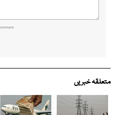
 comment.
متعلقہ خبریں