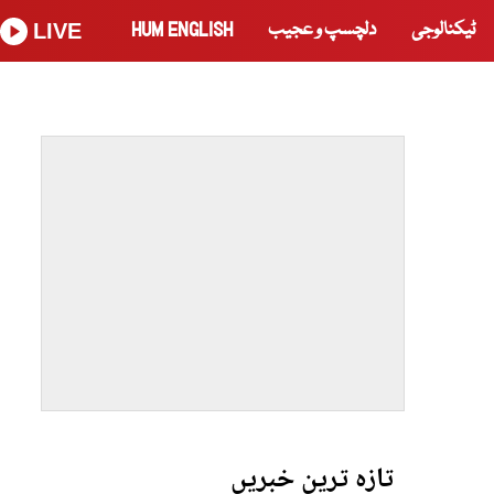
ٹیکنالوجی
دلچسپ و عجیب
HUM ENGLISH
LIVE
تازہ ترین خبریں