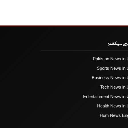
یزی سیکشنز
Pakistan News in 
Sports News in 
Business News in 
Tech News in 
Entertainment News in 
Health News in 
Hum News Eng