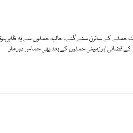
ٹ حملے کے سائرن سنے گئے۔ حالیہ حملوں سے یہ ظاہر ہوتا
 اسرائیل کے فضائی اور زمینی حملوں کے بعد بھی حماس دور مار