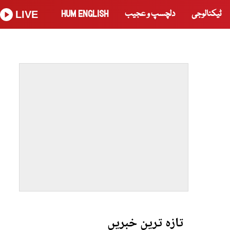
ٹیکنالوجی
دلچسپ و عجیب
HUM ENGLISH
LIVE
تازہ ترین خبریں