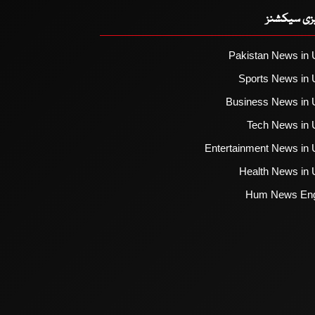
یزی سیکشنز
Pakistan News in 
Sports News in 
Business News in 
Tech News in 
Entertainment News in 
Health News in 
Hum News Eng