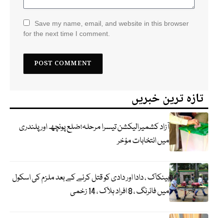
Save my name, email, and website in this browser
for the next time I comment.
تازہ ترین خبریں
آزاد کشمیرالیکشن تیسرا مرحلہ؛ضلع پونچھ اور پلندری
میں انتخابات مؤخر
بینکاک ، دادا اور دادی کو قتل کرنے کے بعد ملزم کی اسکول
میں فائرنگ ، 8 افراد ہلاک ، 14 زخمی