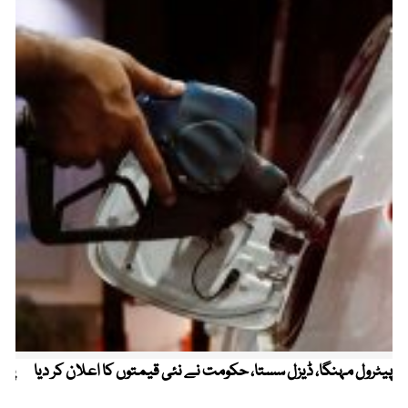
پیٹرول مہنگا، ڈیزل سستا، حکومت نے نئی قیمتوں کا اعلان کر دیا
پنج