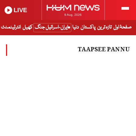
LIVE
9 Aug, 2026
صفحۂ اول
تازہ ترین
پاکستان
دنیا
ایران-اسرائیل جنگ
کھیل
انٹرٹینمنٹ
TAAPSEE PANNU