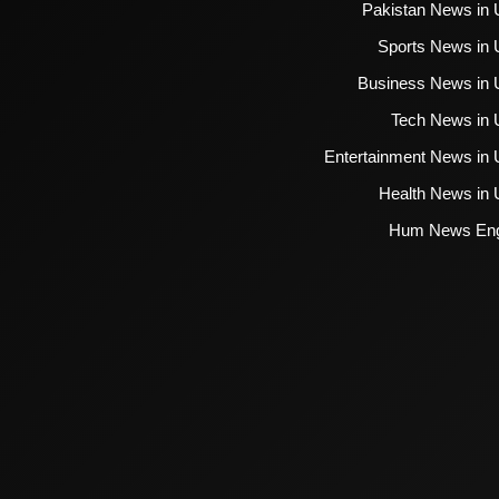
Pakistan News in 
Sports News in 
Business News in 
Tech News in 
Entertainment News in 
Health News in 
Hum News Eng