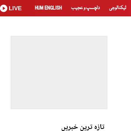
ٹیکنالوجی
دلچسپ و عجیب
HUM ENGLISH
LIVE
تازہ ترین خبریں