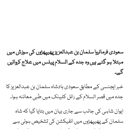
سعودی فرمانروا سلمان بن عبدالعزیز پھیپھڑوں کی سوزش میں
مبتلا ہو گئے ہیں وہ جدہ کے السلام پیلس میں علاج کروائیں
گے۔
خبر ایجنسی کے مطابق سعودی بادشاہ سلمان بن عبدالعزیز کا
جدہ میں قصر السلام کے رائل کلینک میں طبی معائنہ ہوا۔
ایوان شاہی کی جانب سے جاری بیان میں بتایا گیا کہ شاہ
سلمان کے پھیپھڑوں میں انفیکشن کی تشخیص ہوئی ہے