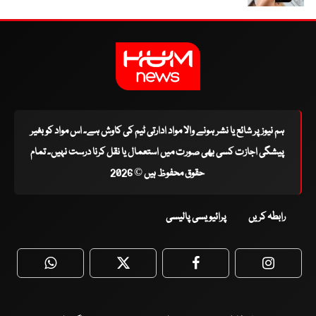
ہم نیوز پر شائع یا نشر ہونے والا مواد ادارتی ٹیم کی کاوش ہے۔ اس مواد کو بغیر
پیشگی اجازت کسی بھی صورت میں استعمال یا نقل کرنا درست نہیں۔ تمام
حقوق محفوظ ہیں © 2026
رابطہ کریں
پرائیویسی پالیسی
WhatsApp
Twitter
Facebook
Faceboo