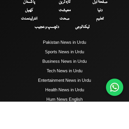
صفحۂ اول
تازہ ترین
پاکستان
دنیا
معیشت
کھیل
تعلیم
صحت
انٹرٹینمنٹ
ٹیکنالوجی
دلچسپ و عجیب
Pakistan News in Urdu
Sports News in Urdu
Business News in Urdu
Tech News in Urdu
Entertainment News in Urdu
Health News in Urdu
Hum News English
2017 - 2026 © All Copyrights Reserved