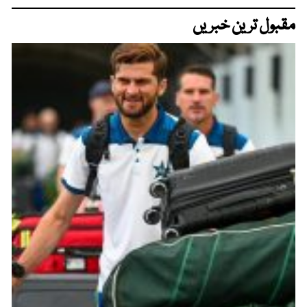
مقبول ترین خبریں