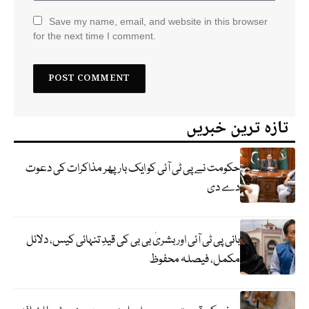
Save my name, email, and website in this browser
for the next time I comment.
تازہ ترین خبریں
حکومت نے پی ٹی آئی کو ایک بارپھر مذاکرات کی دعوت
دے دی
بانی پی ٹی آئی اور بشریٰ بی بی کی قیدِ تنہائی کیس، دلائل
مکمل، فیصلہ محفوظ