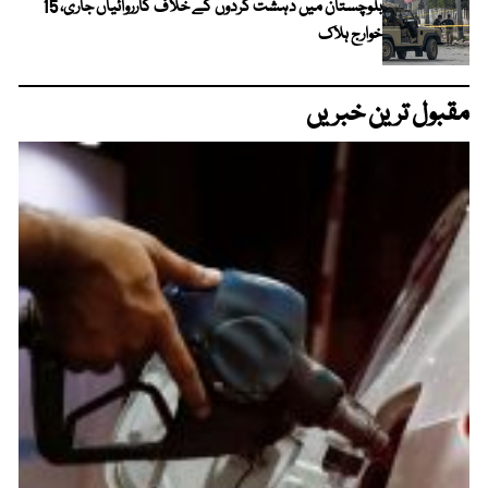
بلوچستان میں دہشت گردوں کے خلاف کارروائیاں جاری، 15
خوارج ہلاک
مقبول ترین خبریں