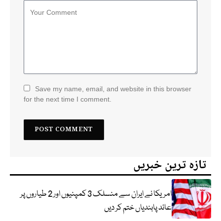
Save my name, email, and website in this browser
for the next time I comment.
تازہ ترین خبریں
امریکا نے ایران سے منسلک 3 کمپنیوں اور 2 طیاروں پر
عائد پابندیاں ختم کر دیں