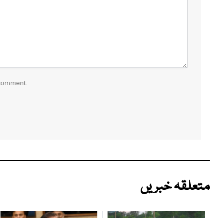
 comment.
متعلقہ خبریں